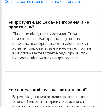
Оберіть фахівця та запишіться на консультацію
.
Як зрозуміти, що це саме вигорання, а не
просто лінь?
Лінь — це відсутність мотивації при
наявності сил. Вигорання — це повна
відсутність енергії навіть за умови, що ви
хочете працювати, але не можете. При ліні
ви відпочиваєте і стаєте бадьорими, при
вигоранні відпочинок не допомагає.
Чи допомагає відпустка при вигоранні?
Відпустка допомагає лише на початкових
етапах. Якщо ви вигоріли до стадії апатії,
короткий відпочинок дасть лише тимчасове