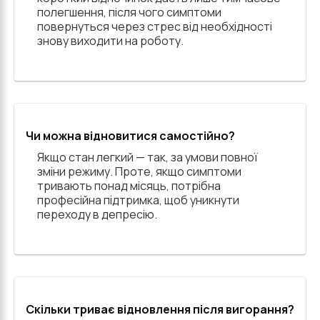
полегшення, після чого симптоми
повернуться через стрес від необхідності
знову виходити на роботу.
Чи можна відновитися самостійно?
Якщо стан легкий — так, за умови повної
зміни режиму. Проте, якщо симптоми
тривають понад місяць, потрібна
професійна підтримка, щоб уникнути
переходу в депресію.
Скільки триває відновлення після вигорання?