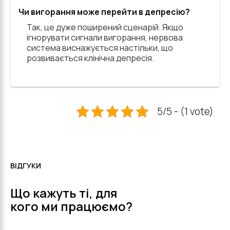
Чи вигорання може перейти в депресію?
Так, це дуже поширений сценарій. Якщо
ігнорувати сигнали вигорання, нервова
система виснажується настільки, що
розвивається клінічна депресія.
5/5 - (1 vote)
ВІДГУКИ
Що кажуть ті, для
кого ми працюємо?