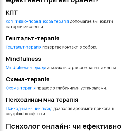
КПТ
Когнітивно-поведінкова терапія
допомагає змінювати
патерни мислення.
Гештальт-терапія
Гештальт-терапія
повертає контакт із собою.
Mindfulness
Mindfulness-підходи
знижують стресове навантаження.
Схема-терапія
Схема-терапія
працює з глибинними установками.
Психодинамічна терапія
Психодинамічний підхід
дозволяє зрозуміти приховані
внутрішні конфлікти.
Психолог онлайн: чи ефективно