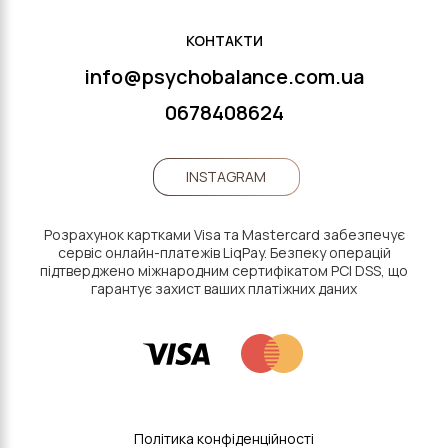
КОНТАКТИ
info@psychobalance.com.ua
0678408624
INSTAGRAM
Розрахунок картками Visa та Mastercard забезпечує
сервіс онлайн-платежів LiqPay. Безпеку операцій
підтверджено міжнародним сертифікатом PCI DSS, що
гарантує захист ваших платіжних даних
Політика конфіденційності