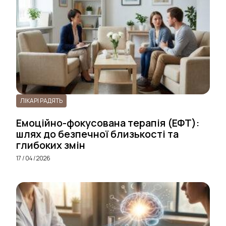
ЛІКАРІ РАДЯТЬ
Емоційно-фокусована терапія (ЕФТ):
шлях до безпечної близькості та
глибоких змін
17 / 04 / 2026