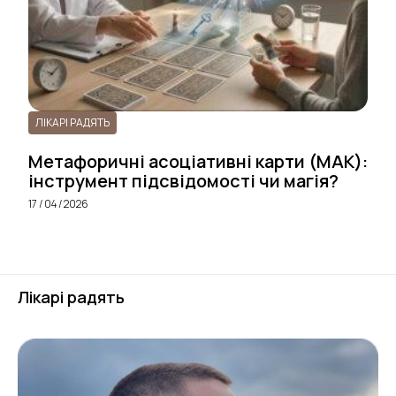
ЛІКАРІ РАДЯТЬ
Метафоричні асоціативні карти (МАК):
інструмент підсвідомості чи магія?
17 / 04 / 2026
Лікарі радять