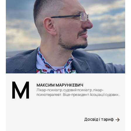
М
МАКСИМ МАРУНКЕВИЧ
Лікар-психіатр, судовий психіатр, лікар-
психотерапевт. Віце-президент Асоціації судових
психіатрів України
Досвід і тариф