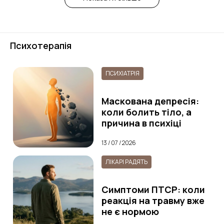
Психотерапія
ПСИХІАТРІЯ
Маскована депресія:
коли болить тіло, а
причина в психіці
13 / 07 / 2026
ЛІКАРІ РАДЯТЬ
Симптоми ПТСР: коли
реакція на травму вже
не є нормою