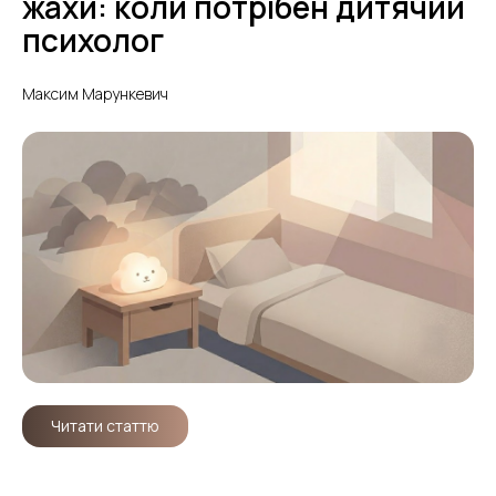
жахи: коли потрібен дитячий
психолог
Максим Марункевич
Читати статтю