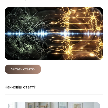
Читати статтю
Найновіші статті: