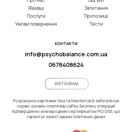
Про нас
Відгуки
Фахівці
Запитання
Послуги
Пропозиції
Умови повернення
Тести
КОНТАКТИ
info@psychobalance.com.ua
0678408624
INSTAGRAM
Розрахунок картками Visa та Mastercard забезпечує
сервіс онлайн-платежів LiqPay. Безпеку операцій
підтверджено міжнародним сертифікатом PCI DSS, що
гарантує захист ваших платіжних даних