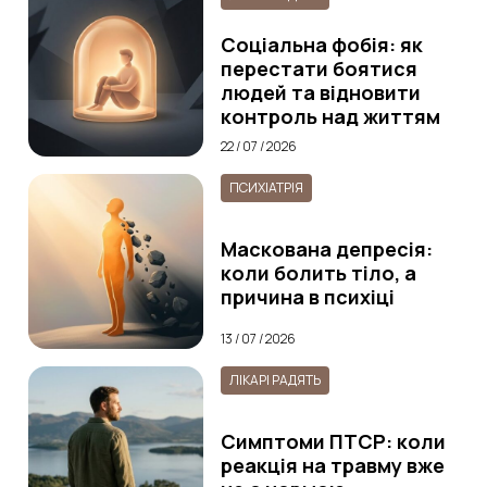
Соціальна фобія: як
перестати боятися
людей та відновити
контроль над життям
22 / 07 / 2026
ПСИХІАТРІЯ
Маскована депресія:
коли болить тіло, а
причина в психіці
13 / 07 / 2026
ЛІКАРІ РАДЯТЬ
Симптоми ПТСР: коли
реакція на травму вже