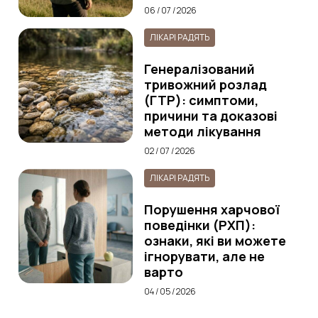
06 / 07 / 2026
ЛІКАРІ РАДЯТЬ
Генералізований
тривожний розлад
(ГТР): симптоми,
причини та доказові
методи лікування
02 / 07 / 2026
ЛІКАРІ РАДЯТЬ
Порушення харчової
поведінки (РХП):
ознаки, які ви можете
ігнорувати, але не
варто
04 / 05 / 2026