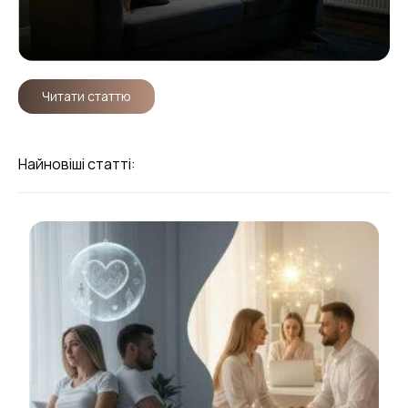
Читати статтю
Найновіші статті: