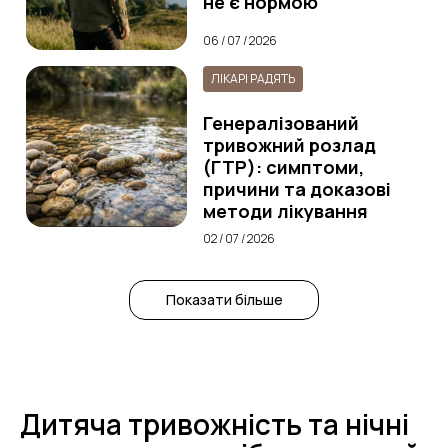
не є нормою
06 / 07 / 2026
ЛІКАРІ РАДЯТЬ
Генералізований
тривожний розлад
(ГТР): симптоми,
причини та доказові
методи лікування
02 / 07 / 2026
Показати більше
Дитяча тривожність та нічні