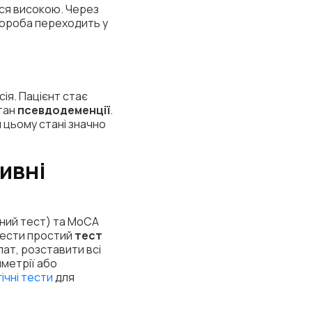
ься високою. Через
хвороба переходить у
ія. Пацієнт стає
стан
псевдодеменції
.
и цьому стані значно
тивні
ьний тест) та MoCA
овести простий
тест
ат, розставити всі
иметрії або
ічні тести
для