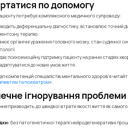
ертатися по допомогу
ацієнту потребує комплексного медичного супроводу:
водить диференціальну діагностику, встановлює точний ді
ментозну терапію.
інює органічні ураження головного мозку, стан судинної си
тології.
дає психоемоційну підтримку пацієнту на ранніх стадіях хв
адаптуватися до нових умов життя.
л компетенцій спеціалістів ментального здоров’я читайте
апевтом та психіатром
».
ечне ігнорування проблеми
ння призводить до швидкої втрати якості життя як самого п
дки:
без патогенетичної терапії нейродегенеративні про