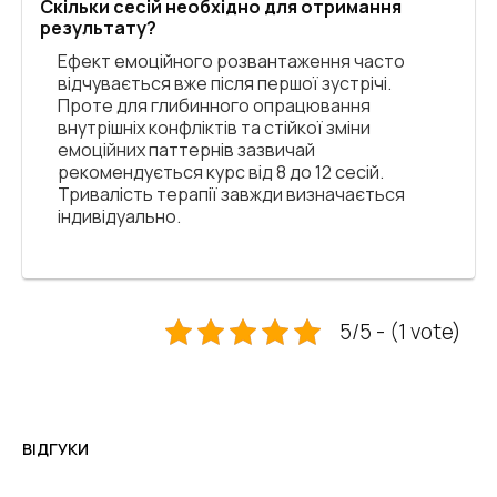
Скільки сесій необхідно для отримання
результату?
Ефект емоційного розвантаження часто
відчувається вже після першої зустрічі.
Проте для глибинного опрацювання
внутрішніх конфліктів та стійкої зміни
емоційних паттернів зазвичай
рекомендується курс від 8 до 12 сесій.
Тривалість терапії завжди визначається
індивідуально.
5/5 - (1 vote)
ВІДГУКИ