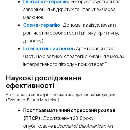
Гештальт-терапію
:
Використовується для
завершення «відкритих гештальтів» через
малюнок.
Схема-терапію
:
Допомагає візуалізувати
різні частки особистості (дитячу, критичну,
дорослу).
Інтегративний підхід
:
Арт-терапія стає
частиною великої стратегії лікування в межах
інтегративного підходу у психотерапії.
Наукові дослідження
ефективності
Арт-терапія сьогодні — це частина доказової медицини
(Evidence-Based Medicine).
Посттравматичний стресовий розлад
(ПТСР):
Дослідження 2018 року,
опубліковане в
Journal of the American Art