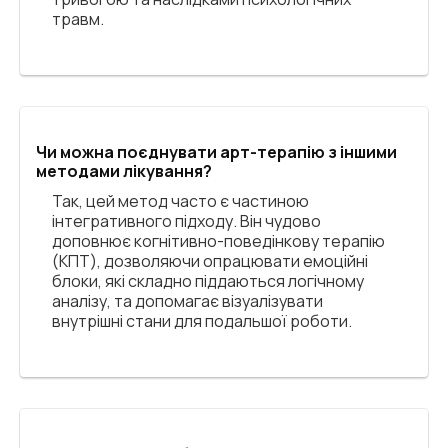
травм.
Чи можна поєднувати арт-терапію з іншими
методами лікування?
Так, цей метод часто є частиною
інтегративного підходу. Він чудово
доповнює когнітивно-поведінкову терапію
(КПТ), дозволяючи опрацювати емоційні
блоки, які складно піддаються логічному
аналізу, та допомагає візуалізувати
внутрішні стани для подальшої роботи.