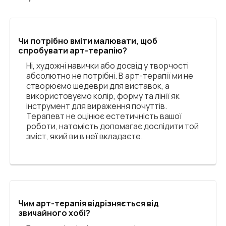
Чи потрібно вміти малювати, щоб
спробувати арт-терапію?
Ні, художні навички або досвід у творчості
абсолютно не потрібні. В арт-терапії ми не
створюємо шедеври для виставок, а
використовуємо колір, форму та лінії як
інструмент для вираження почуттів.
Терапевт не оцінює естетичність вашої
роботи, натомість допомагає дослідити той
зміст, який ви в неї вкладаєте.
Чим арт-терапія відрізняється від
звичайного хобі?