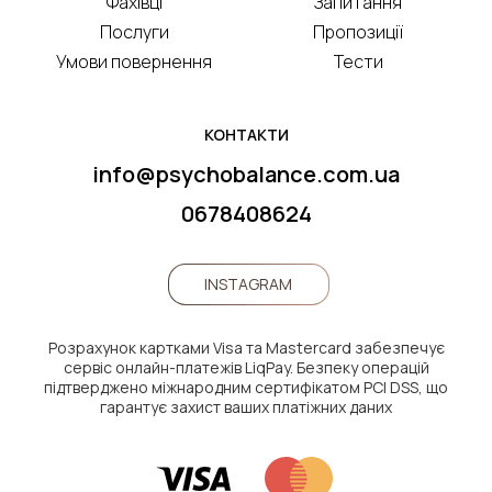
Фахівці
Запитання
Послуги
Пропозиції
Умови повернення
Тести
КОНТАКТИ
info@psychobalance.com.ua
0678408624
INSTAGRAM
Розрахунок картками Visa та Mastercard забезпечує
сервіс онлайн-платежів LiqPay. Безпеку операцій
підтверджено міжнародним сертифікатом PCI DSS, що
гарантує захист ваших платіжних даних