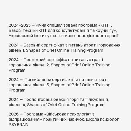
2024–2025 — Річна спеціалізована програма «КПТ+.
Базові техніки КПТ для консультування та коучингу»,
Український інститут когнітивно-поведінкової терапії
2024 — Базовий сертифікат з питань втрат і горювання,
рівень 1, Shapes of Grief Online Training Program
2024 — Проміжний сертифікат з питань втрат і
горювання, рівень 2, Shapes of Grief Online Training
Program
2024 — Поглиблений сертифікат з питань втрат і
горювання, рівень 3, Shapes of Grief Online Training
Program
2024 — Пролонгована реакція горя та її лікування,
рівень 4, Shapes of Grief Online Training Program
2026 — Програма «Військова психологія» з
відпрацюванням практичних навичок, Школа психології
PSY BRAIN