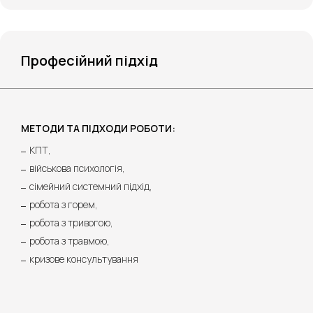
Професійний підхід
МЕТОДИ ТА ПІДХОДИ РОБОТИ:
КПТ,
військова психологія,
сімейний системний підхід,
робота з горем,
робота з тривогою,
робота з травмою,
кризове консультування