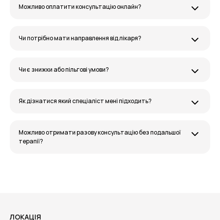
Можливо оплатити консультацію онлайн?
Чи потрібно мати направлення від лікаря?
Чи є знижки або пільгові умови?
Як дізнатися який спеціаліст мені підходить?
Можливо отримати разову консультацію без подальшої
терапії?
ЛОКАЦІЯ