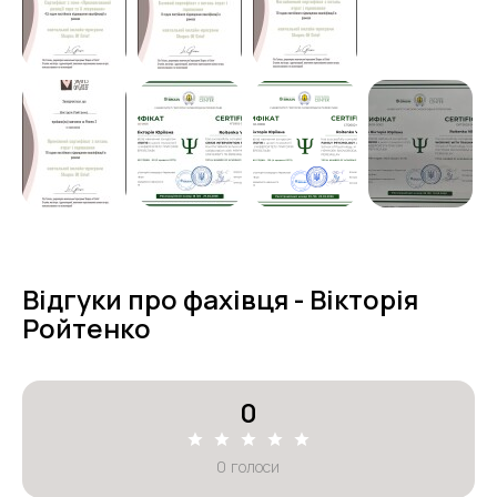
Відгуки про фахівця - Вікторія
Ройтенко
0
0
голоси