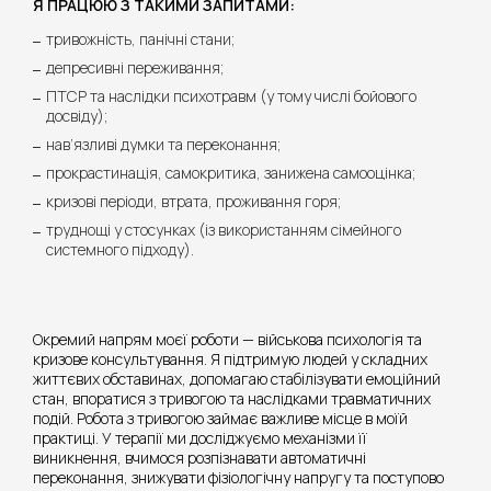
Я ПРАЦЮЮ З ТАКИМИ ЗАПИТАМИ:
тривожність, панічні стани;
депресивні переживання;
ПТСР та наслідки психотравм (у тому числі бойового
досвіду);
нав’язливі думки та переконання;
прокрастинація, самокритика, занижена самооцінка;
кризові періоди, втрата, проживання горя;
труднощі у стосунках (із використанням сімейного
системного підходу).
Окремий напрям моєї роботи — військова психологія та
кризове консультування. Я підтримую людей у складних
життєвих обставинах, допомагаю стабілізувати емоційний
стан, впоратися з тривогою та наслідками травматичних
подій. Робота з тривогою займає важливе місце в моїй
практиці. У терапії ми досліджуємо механізми її
виникнення, вчимося розпізнавати автоматичні
переконання, знижувати фізіологічну напругу та поступово