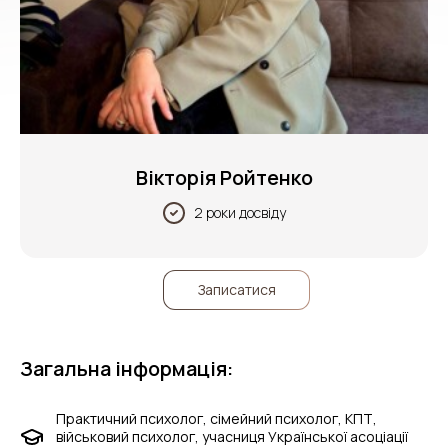
Вікторія Ройтенко
2 роки досвіду
Записатися
Загальна інформація:
Практичний психолог, сімейний психолог, КПТ,
військовий психолог, учасниця Української асоціації