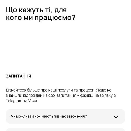
Що кажуть ті, для
кого ми працюємо?
ЗАПИТАННЯ
Дізнайтеся більше про наші послуги та процеси. Якщо не
знайшли відповідей на свої запитання – фахівці на зв’язку в
Telegram та Viber
Чи можлива анонімність під час звернення?