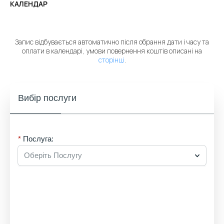
КАЛЕНДАР
Запис відбувається автоматично після обрання дати і часу та
оплати в календарі, умови повернення коштів описані на
сторінці
.
Вибір послуги
Послуга:
Оберіть Послугу