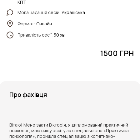
КПТ
Мова надання сесій:
Українська
Формат:
Онлайн
Тривалість сесії:
50 хв
1500 ГРН
Про фахівця
Вітаю! Мене звати Вікторія, я дипломований практичний
психолог, маю вищу освіту за спеціальністю «Практична
психологія», пройшла спеціалізацію з когнітивно-