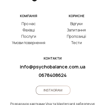
КОМПАНІЯ
КОРИСНЕ
Про нас
Відгуки
Фахівці
Запитання
Послуги
Пропозиції
Умови повернення
Тести
КОНТАКТИ
info@psychobalance.com.ua
0678408624
INSTAGRAM
Розрахунок картками Visa та Mastercard забезпечує