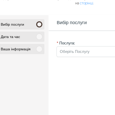
на
сторінці
.
Вибір послуги
Вибір послуги
Дата та час
Послуга:
Ваша інформація
Оберіть Послугу