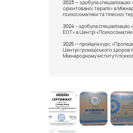
2023
— здобула спеціалізацію «
орієнтованої терапії» в Міжнар
психосоматики та тілесної тер
2024
– здобула спеціалізацію
ЕОТ» в Центрі «Психосоматик
2025
— пройшла курс «Пропедев
Центрі громадського здоров’я
Міжнародному інституті психол