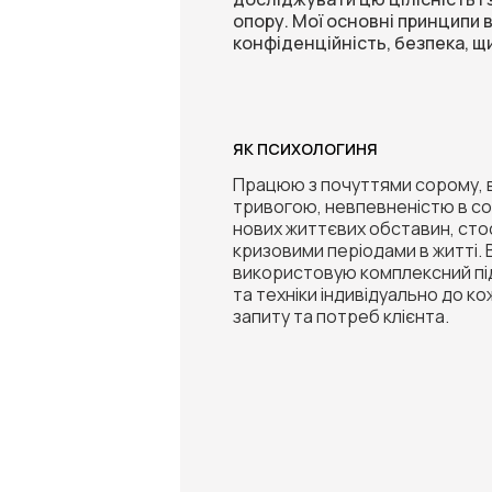
опору. Мої основні принципи в
конфіденційність, безпека, щи
ЯК ПСИХОЛОГИНЯ
Працюю з почуттями сорому, 
тривогою, невпевненістю в со
нових життєвих обставин, сто
кризовими періодами в житті. 
використовую комплексний під
та техніки індивідуально до ко
запиту та потреб клієнта.