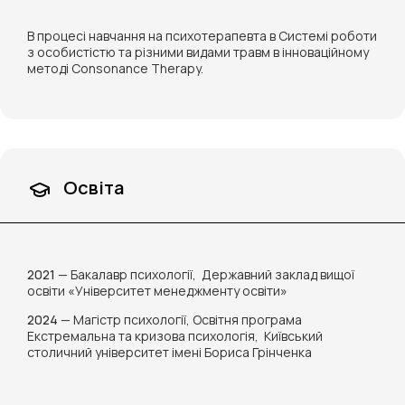
В процесі навчання на психотерапевта в Системі роботи
з особистістю та різними видами травм в інноваційному
методі Consonance Therapy.
Освіта
2021
— Бакалавр психології, Державний заклад вищої
освіти
«
Університет менеджменту освіти
»
2024
— Магістр психології, Освітня програма
Екстремальна та кризова психологія, Київський
столичний університет імені Бориса Грінченка