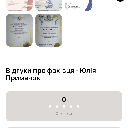
Відгуки про фахівця - Юлія
Примачок
0
0
голоси