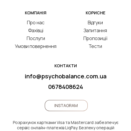
КОМПАНІЯ
КОРИСНЕ
Про нас
Відгуки
Фахівці
Запитання
Послуги
Пропозиції
Умови повернення
Тести
КОНТАКТИ
info@psychobalance.com.ua
0678408624
INSTAGRAM
Розрахунок картками Visa та Mastercard забезпечує
сервіс онлайн-платежів LiqPay. Безпеку операцій