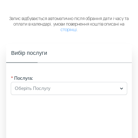
Запис відбувається автоматично після обрання дати і часу та
оплати в календарі, умови повернення коштів описані на
сторінці
.
Вибір послуги
Послуга:
Оберіть Послугу