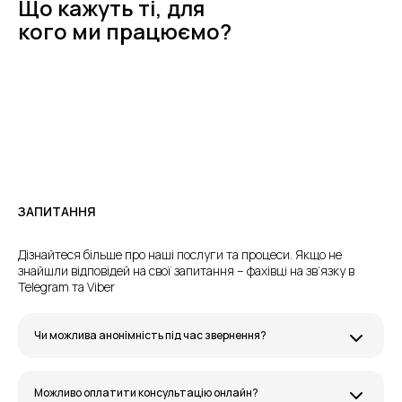
Що кажуть ті, для
кого ми працюємо?
ЗАПИТАННЯ
Дізнайтеся більше про наші послуги та процеси. Якщо не
знайшли відповідей на свої запитання – фахівці на зв’язку в
Telegram та Viber
Чи можлива анонімність під час звернення?
Можливо оплатити консультацію онлайн?