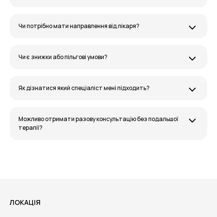
Чи потрібно мати направлення від лікаря?
Чи є знижки або пільгові умови?
Як дізнатися який спеціаліст мені підходить?
Можливо отримати разову консультацію без подальшої
терапії?
ЛОКАЦІЯ