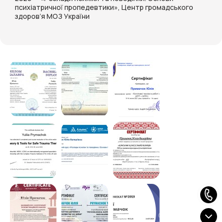
психіатричної пропедевтики», Центр громадського
здоров’я МОЗ України