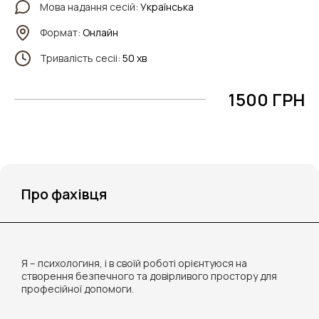
Мова надання сесій:
Українська
Формат:
Онлайн
Тривалість сесіі:
50 хв
1500 ГРН
Про фахівця
Я – психологиня, і в своїй роботі орієнтуюся на
створення безпечного та довірливого простору для
професійної допомоги.