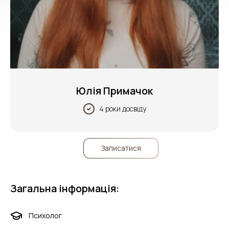
Юлія Примачок
4 роки досвіду
Записатися
Загальна інформація:
Психолог