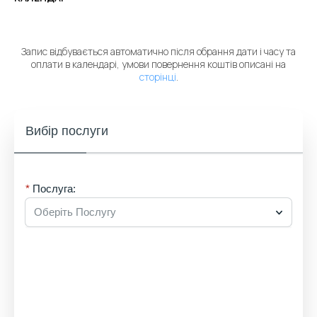
Запис відбувається автоматично після обрання дати і часу та
оплати в календарі, умови повернення коштів описані на
сторінці
.
Вибір послуги
Послуга:
Оберіть Послугу