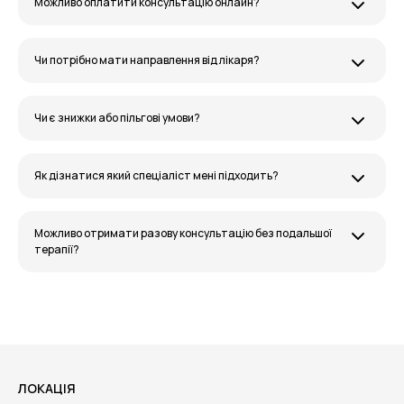
Можливо оплатити консультацію онлайн?
Чи потрібно мати направлення від лікаря?
Чи є знижки або пільгові умови?
Як дізнатися який спеціаліст мені підходить?
Можливо отримати разову консультацію без подальшої
терапії?
ЛОКАЦІЯ