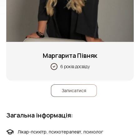
Маргарита Півняк
6 років досвіду
Записатися
Загальна інформація:
Лікар-психітр, психотерапевт, психолог