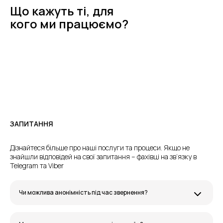
Що кажуть ті, для
кого ми працюємо?
ЗАПИТАННЯ
Дізнайтеся більше про наші послуги та процеси. Якщо не
знайшли відповідей на свої запитання – фахівці на зв’язку в
Telegram та Viber
Чи можлива анонімність під час звернення?