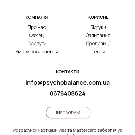
КОМПАНІЯ
КОРИСНЕ
Про нас
Відгуки
Фахівці
Запитання
Послуги
Пропозиції
Умови повернення
Тести
КОНТАКТИ
info@psychobalance.com.ua
0678408624
INSTAGRAM
Розрахунок картками Visa та Mastercard забезпечує